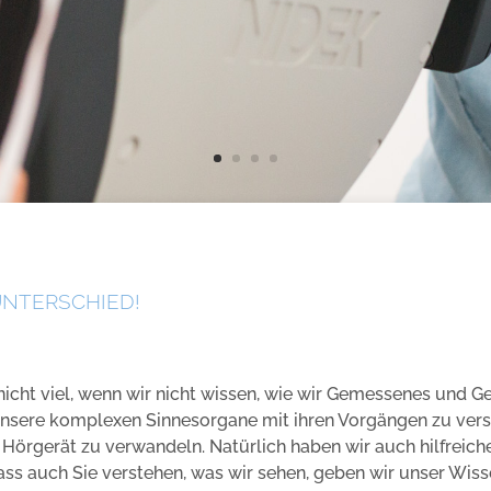
UNTERSCHIED!
nicht viel, wenn wir nicht wissen, wie wir Gemessenes und G
unsere komplexen Sinnesorgane mit ihren Vorgängen zu verst
in Hörgerät zu verwandeln. Natürlich haben wir auch hilfrei
dass auch Sie verstehen, was wir sehen, geben wir unser Wis