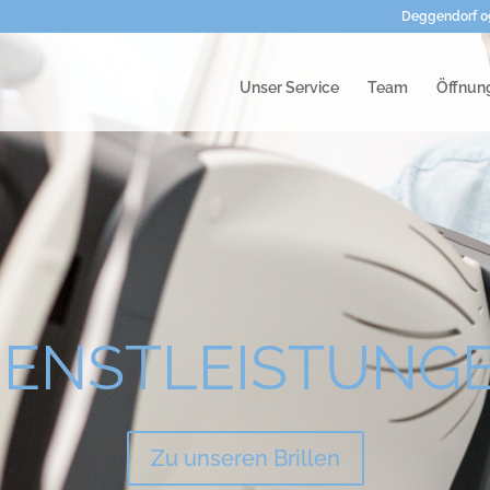
Deggendorf 09
Unser Service
Team
Öffnung
IENSTLEISTUNG
Zu unseren Brillen