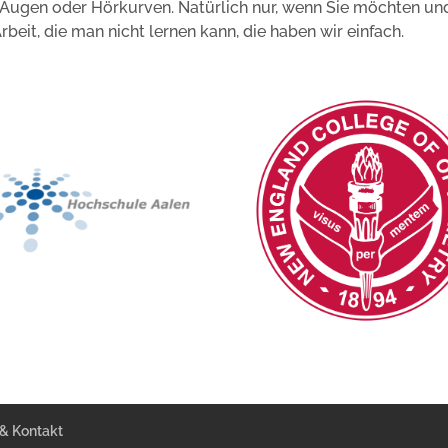
r Augen oder Hörkurven. Natürlich nur, wenn Sie möchten un
beit, die man nicht lernen kann, die haben wir einfach.
 & Kontakt