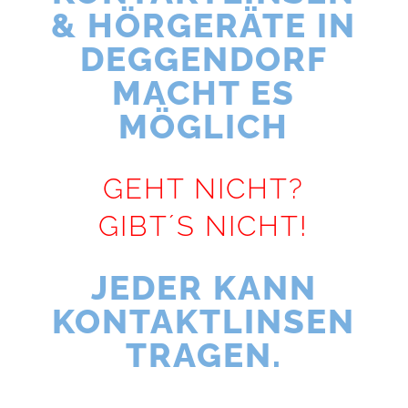
& HÖRGERÄTE IN
DEGGENDORF
MACHT ES
MÖGLICH
GEHT NICHT?
GIBT´S NICHT!
JEDER KANN
KONTAKTLINSEN
TRAGEN.